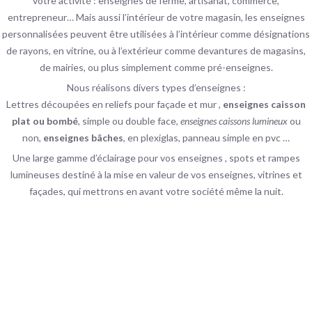
votre activité : enseignes de ferme, artisanat, commerce,
entrepreneur… Mais aussi l’intérieur de votre magasin, les enseignes
personnalisées peuvent être utilisées à l’intérieur comme désignations
de rayons, en vitrine, ou à l’extérieur comme devantures de magasins,
de mairies, ou plus simplement comme pré-enseignes.
Nous réalisons divers types d’enseignes :
Lettres découpées en reliefs pour façade et mur ,
enseignes caisson
plat ou bombé
, simple ou double face,
enseignes caissons lumineux
ou
non,
enseignes bâches
, en plexiglas, panneau simple en pvc …
Une large gamme d’éclairage pour vos enseignes , spots et rampes
lumineuses destiné à la mise en valeur de vos enseignes, vitrines et
façades, qui mettrons en avant votre société même la nuit.
Enseigne lumineuse
Caisson lumineux, enseigne led…
Découvrir