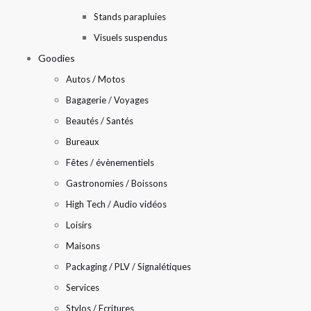
Stands parapluies
Visuels suspendus
Goodies
Autos / Motos
Bagagerie / Voyages
Beautés / Santés
Bureaux
Fêtes / évènementiels
Gastronomies / Boissons
High Tech / Audio vidéos
Loisirs
Maisons
Packaging / PLV / Signalétiques
Services
Stylos / Ecritures