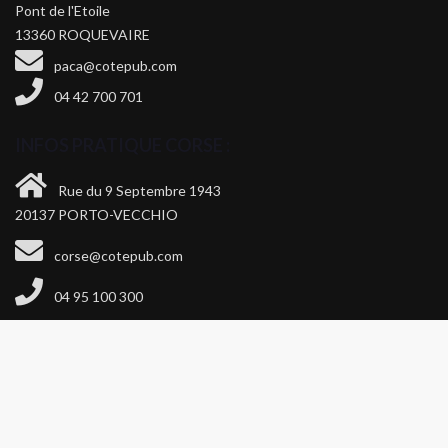
Pont de l'Etoile
13360 ROQUEVAIRE
paca@cotepub.com
04 42 700 701
INFOS PRATIQUE CORSE :
Rue du 9 Septembre 1943
20137 PORTO-VECCHIO
corse@cotepub.com
04 95 100 300