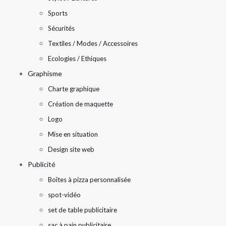
Sports
Sécurités
Textiles / Modes / Accessoires
Ecologies / Ethiques
Graphisme
Charte graphique
Création de maquette
Logo
Mise en situation
Design site web
Publicité
Boîtes à pizza personnalisée
spot-vidéo
set de table publicitaire
sac à pain publicitaire