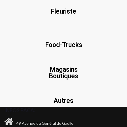
Fleuriste
Food-Trucks
Magasins
Boutiques
Autres
INFOS PACA:
49 Avenue du Général de Gaulle