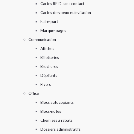
Cartes RFID sans contact
Cartes de voeux et invitation
Faire-part
Marque-pages
Communication
Affiches
Billetteries
Brochures
Dépliants
Flyers
Office
Blocs autocopiants
Blocs-notes
Chemises à rabats
Dossiers administratifs