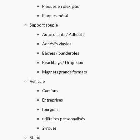
Plaques en plexiglas
Plaques métal
Support souple
Autocollants / Adhésifs
Adhésifs vinyles
Bâches / banderoles
Beachflags / Drapeaux
Magnets grands formats
Véhicule
Camions
Entreprises
fourgons
utilitaires personnalisés
2-roues
Stand