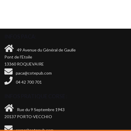
INFOS PACA:
49 Avenue du Général de Gaulle
Pont de l'Etoile
13360 ROQUEVAIRE
paca@cotepub.com
04 42 700 701
INFOS PRATIQUE CORSE :
Rue du 9 Septembre 1943
20137 PORTO-VECCHIO
corse@cotepub.com